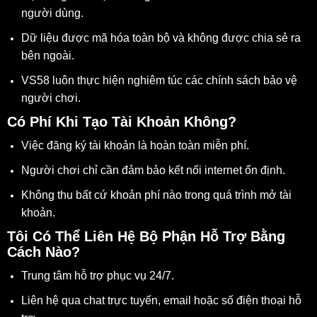
người dùng.
Dữ liệu được mã hóa toàn bộ và không được chia sẻ ra
bên ngoài.
VS58 luôn thực hiện nghiêm túc các chính sách bảo vệ
người chơi.
Có Phí Khi Tạo Tài Khoản Không?
Việc đăng ký tài khoản là hoàn toàn miễn phí.
Người chơi chỉ cần đảm bảo kết nối internet ổn định.
Không thu bất cứ khoản phí nào trong quá trình mở tài
khoản.
Tôi Có Thể Liên Hệ Bộ Phận Hỗ Trợ Bằng
Cách Nào?
Trung tâm hỗ trợ phục vụ 24/7.
Liên hệ qua chat trực tuyến, email hoặc số điện thoại hỗ