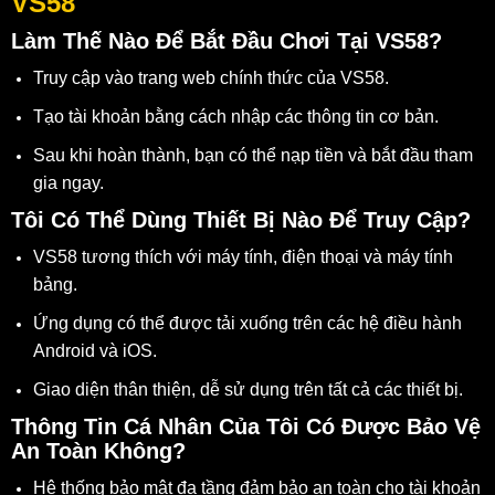
VS58
Làm Thế Nào Để Bắt Đầu Chơi Tại VS58?
Truy cập vào trang web chính thức của VS58.
Tạo tài khoản bằng cách nhập các thông tin cơ bản.
Sau khi hoàn thành, bạn có thể nạp tiền và bắt đầu tham
gia ngay.
Tôi Có Thể Dùng Thiết Bị Nào Để Truy Cập?
VS58 tương thích với máy tính, điện thoại và máy tính
bảng.
Ứng dụng có thể được tải xuống trên các hệ điều hành
Android và iOS.
Giao diện thân thiện, dễ sử dụng trên tất cả các thiết bị.
Thông Tin Cá Nhân Của Tôi Có Được Bảo Vệ
An Toàn Không?
Hệ thống bảo mật đa tầng đảm bảo an toàn cho tài khoản